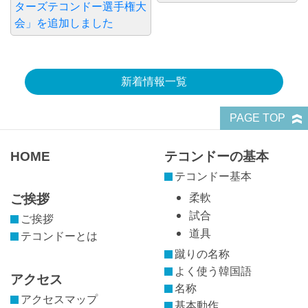
ターズテコンドー選手権大
会」を追加しました
新着情報一覧
PAGE TOP
HOME
テコンドーの基本
テコンドー基本
ご挨拶
柔軟
試合
ご挨拶
道具
テコンドーとは
蹴りの名称
よく使う韓国語
アクセス
名称
アクセスマップ
基本動作