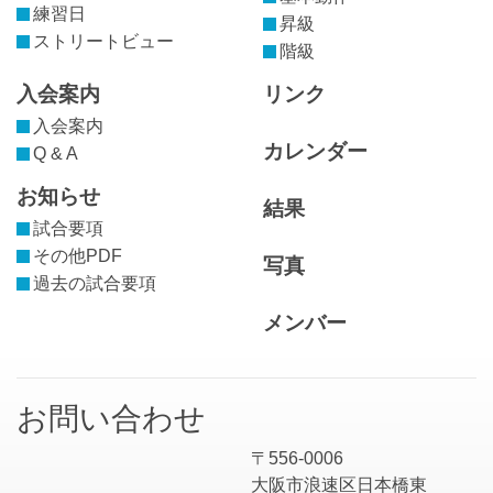
練習日
昇級
ストリートビュー
階級
入会案内
リンク
入会案内
カレンダー
Q & A
お知らせ
結果
試合要項
その他PDF
写真
過去の試合要項
メンバー
お問い合わせ
〒556-0006
大阪市浪速区日本橋東