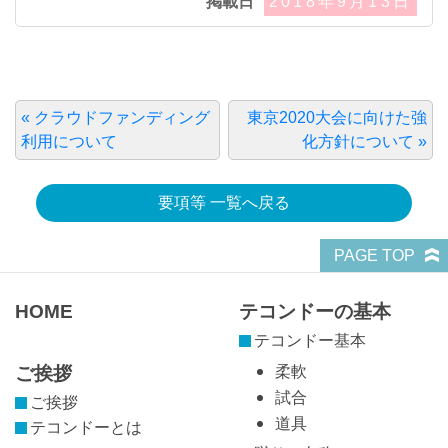
掲載日
2018年9月13日
« クラウドファンディング
東京2020大会に向けた強
利用について
化方針について »
要項等 一覧へ戻る
PAGE TOP
HOME
テコンドーの基本
テコンドー基本
ご挨拶
柔軟
試合
ご挨拶
道具
テコンドーとは