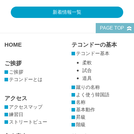
新着情報一覧
PAGE TOP
HOME
テコンドーの基本
テコンドー基本
ご挨拶
柔軟
試合
ご挨拶
道具
テコンドーとは
蹴りの名称
よく使う韓国語
アクセス
名称
アクセスマップ
基本動作
練習日
昇級
ストリートビュー
階級