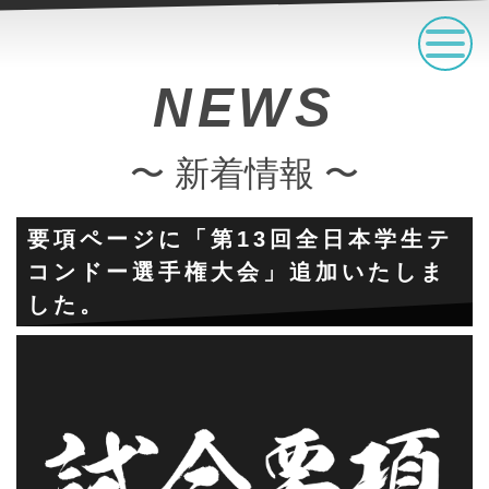
NEWS
〜 新着情報 〜
要項ページに「第13回全日本学生テ
コンドー選手権大会」追加いたしま
した。