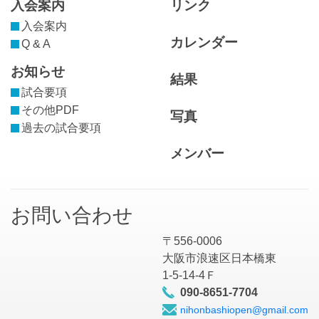
入会案内
リンク
入会案内
カレンダー
Q & A
お知らせ
結果
試合要項
その他PDF
写真
過去の試合要項
メンバー
お問い合わせ
〒556-0006
大阪市浪速区日本橋東
1-5-14-4Ｆ
090-8651-7704
nihonbashiopen@gmail.com