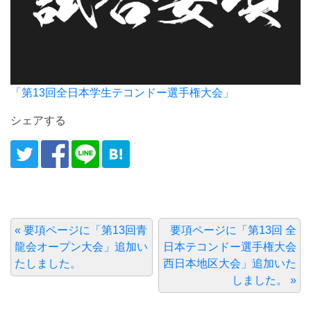
「第13回全日本学生テコンドー選手権大会」
シェアする
« 要項ページに「第13回青
要項ページに「第13回 全
龍会オープン大会」追加い
日本テコンドー選手権大会
たしました。
西日本地区大会」追加いた
しました。 »