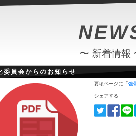
NEW
〜 新着情報 
化委員会からのお知らせ
要項ページに「
強
シェアする