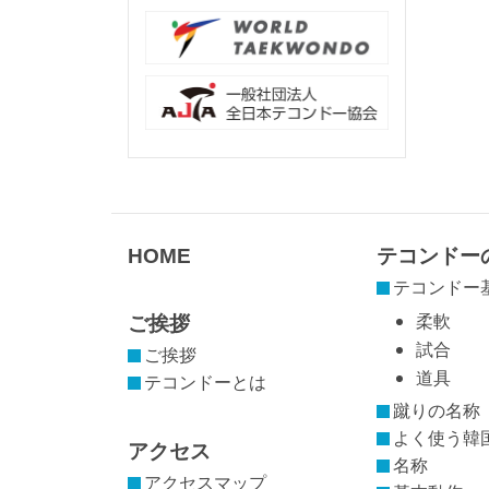
HOME
テコンドー
テコンドー
ご挨拶
柔軟
試合
ご挨拶
道具
テコンドーとは
蹴りの名称
よく使う韓
アクセス
名称
アクセスマップ