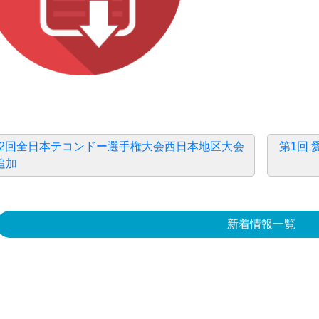
第12回全日本テコンドー選手権大会西日本地区大会
第1回
追加
新着情報一覧