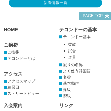
新着情報一覧
PAGE TOP
HOME
テコンドーの基本
テコンドー基本
ご挨拶
柔軟
試合
ご挨拶
道具
テコンドーとは
蹴りの名称
よく使う韓国語
アクセス
名称
アクセスマップ
基本動作
練習日
昇級
ストリートビュー
階級
入会案内
リンク