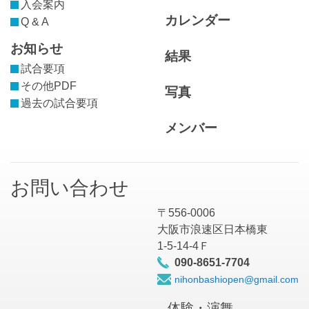
入会案内
カレンダー
Q & A
お知らせ
結果
試合要項
その他PDF
写真
過去の試合要項
メンバー
お問い合わせ
〒556-0006
大阪市浪速区日本橋東
1-5-14-4Ｆ
090-8651-7704
nihonbashiopen@gmail.com
体験・演舞