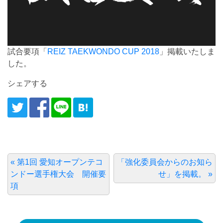
試合要項「
REIZ TAEKWONDO CUP 2018
」掲載いたしま
した。
シェアする
« 第1回 愛知オープンテコ
「強化委員会からのお知ら
ンドー選手権大会 開催要
せ」を掲載。 »
項