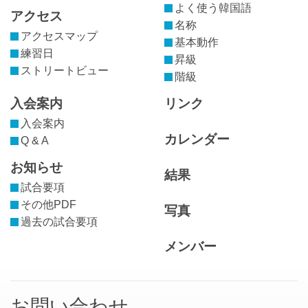
よく使う韓国語
アクセス
名称
アクセスマップ
基本動作
練習日
昇級
ストリートビュー
階級
入会案内
リンク
入会案内
カレンダー
Q & A
お知らせ
結果
試合要項
その他PDF
写真
過去の試合要項
メンバー
お問い合わせ