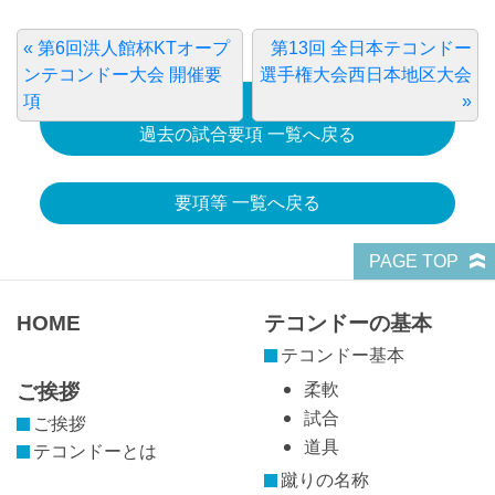
« 第6回洪人館杯KTオープ
第13回 全日本テコンドー
ンテコンドー大会 開催要
選手権大会西日本地区大会
項
»
過去の試合要項 一覧へ戻る
要項等 一覧へ戻る
PAGE TOP
HOME
テコンドーの基本
テコンドー基本
ご挨拶
柔軟
試合
ご挨拶
道具
テコンドーとは
蹴りの名称